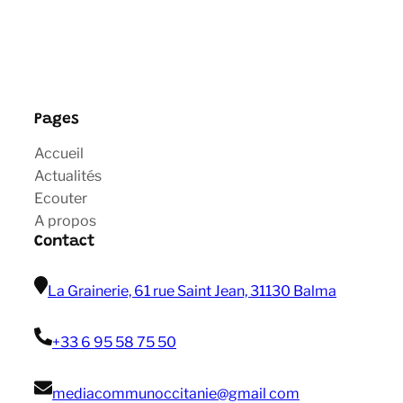
Pages
Accueil
Actualités
Ecouter
A propos
Contact
La Grainerie, 61 rue Saint Jean, 31130 Balma
+33 6 95 58 75 50
mediacommunoccitanie@gmail com