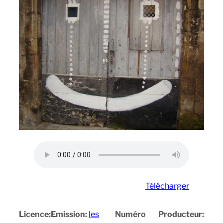
Télécharger
Licence:
Emission:
les
Numéro
Producteur: