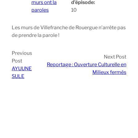
murs ont la
d’épisode:
paroles
10
Les murs de Villefranche de Rouergue n’arrête pas
de prendre la parole !
Previous
Next Post
Post
Reportage : Ouverture Culturelle en
AYUUNE
Milieux fermés
SULE