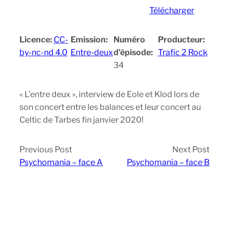
Télécharger
Licence:
CC-
Emission:
Numéro
Producteur:
by-nc-nd 4.0
Entre-deux
d’épisode:
Trafic 2 Rock
34
« L’entre deux », interview de Eole et Klod lors de
son concert entre les balances et leur concert au
Celtic de Tarbes fin janvier 2020!
Previous Post
Next Post
Psychomania – face A
Psychomania – face B