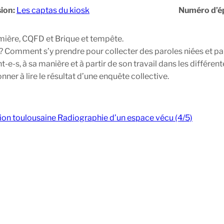
ion:
Les captas du kiosk
Numéro d’é
mière, CQFD et Brique et tempête.
e ? Comment s’y prendre pour collecter des paroles niées et p
-e-s, à sa manière et à partir de son travail dans les différentes
er à lire le résultat d’une enquête collective.
ion toulousaine Radiographie d’un espace vécu (4/5)