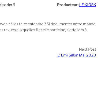
pisode:
6
Producteur:
LE KIOSK
arvenir à les faire entendre ? Si documenter notre monde
 revues auxquelles il et elle participe, s’attellera à
Next Post
L’ Emi’Sillon Mai 2020