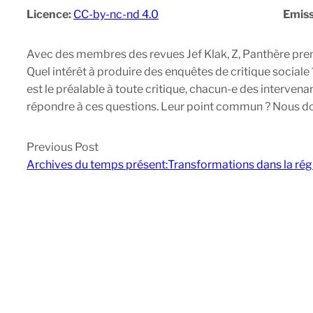
Licence:
CC-by-nc-nd 4.0
Emiss
Avec des membres des revues Jef Klak, Z, Panthère pre
Quel intérêt à produire des enquêtes de critique social
est le préalable à toute critique, chacun-e des intervenant
répondre à ces questions. Leur point commun ? Nous donn
Previous Post
Archives du temps présent:Transformations dans la rég