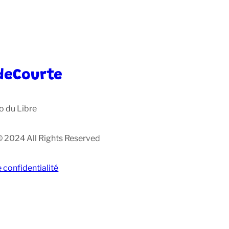
deCourte
o du Libre
© 2024 All Rights Reserved
e confidentialité