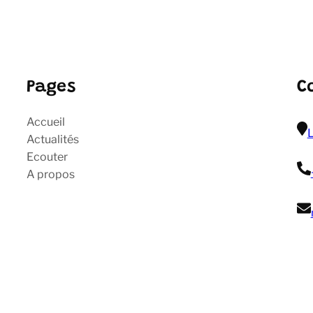
Pages
C
Accueil
L
Actualités
Ecouter
A propos