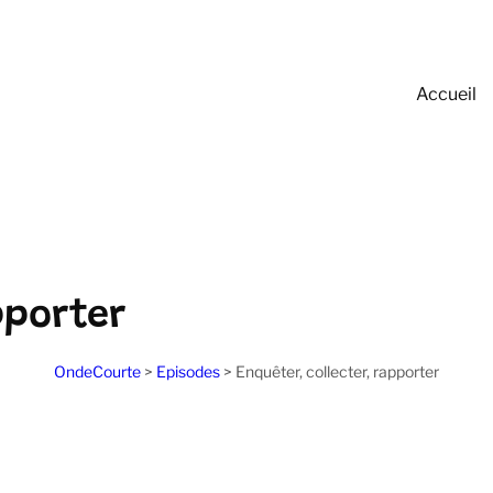
Accueil
:
pporter
OndeCourte
>
Episodes
>
Enquêter, collecter, rapporter