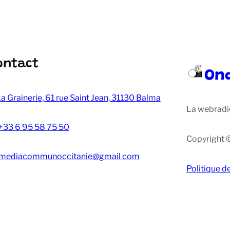
ontact
On
a Grainerie, 61 rue Saint Jean, 31130 Balma
La webradi
+33 6 95 58 75 50
Copyright 
mediacommunoccitanie@gmail com
Politique d