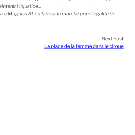
aintenir l’injustice…
avec Mogniss Abdallah sur la marche pour l’égalité de
Next Post
La place de la femme dans le cirque