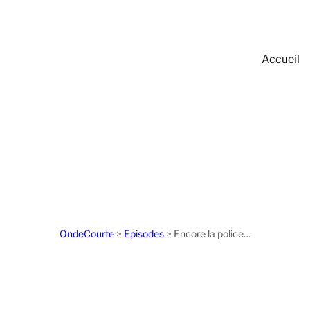
Accueil
OndeCourte
>
Episodes
>
Encore la police…