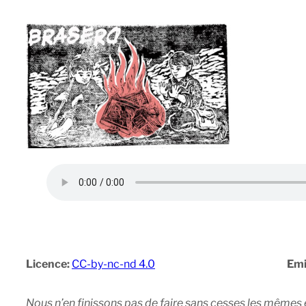
Licence:
CC-by-nc-nd 4.0
Emi
Nous n’en finissons pas de faire sans cesses les mêmes 