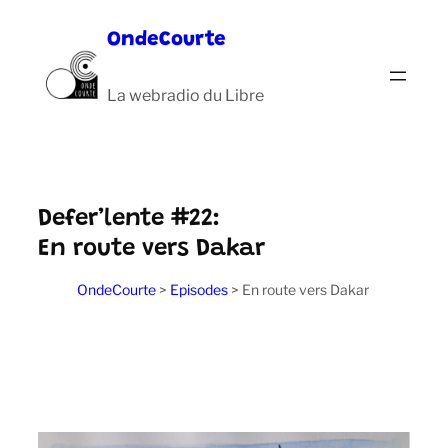
Aller
OndeCourte
au
contenu
La webradio du Libre
Defer’lente #22:
En route vers Dakar
OndeCourte
>
Episodes
>
En route vers Dakar