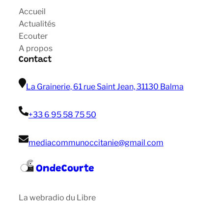
Accueil
Actualités
Ecouter
A propos
Contact
La Grainerie, 61 rue Saint Jean, 31130 Balma
+33 6 95 58 75 50
mediacommunoccitanie@gmail com
OndeCourte
La webradio du Libre