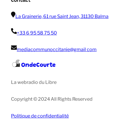
Contact
La Grainerie, 61 rue Saint Jean, 31130 Balma
+33 6 95 58 75 50
mediacommunoccitanie@gmail com
OndeCourte
La webradio du Libre
Copyright © 2024 All Rights Reserved
Politique de confidentialité