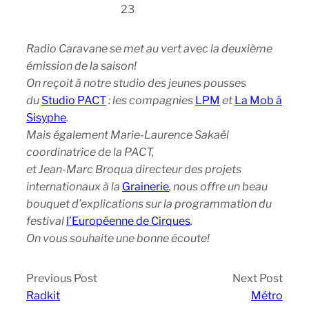
23
Radio Caravane se met au vert avec la deuxième
émission de la saison!
On reçoit à notre studio des jeunes pousses
du
Studio PACT
: les compagnies
LPM
et
La Mob à
Sisyphe
.
Mais également Marie-Laurence Sakaël
coordinatrice de la PACT,
et Jean-Marc Broqua directeur des projets
internationaux à la
Grainerie
, nous offre un beau
bouquet d’explications sur la programmation du
festival
l’Européenne de Cirques
.
On vous souhaite une bonne écoute!
Previous Post
Next Post
Radkit
Métro