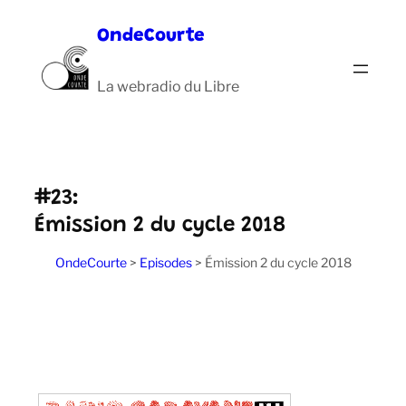
Aller
OndeCourte
au
contenu
La webradio du Libre
#23:
Émission 2 du cycle 2018
OndeCourte
>
Episodes
>
Émission 2 du cycle 2018