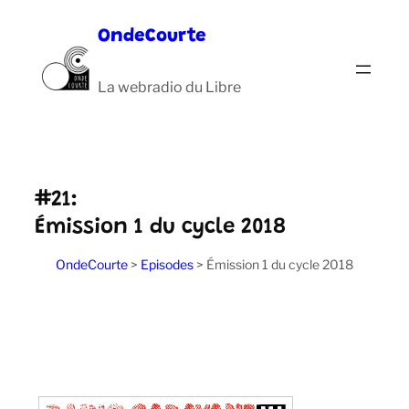
Aller
OndeCourte
au
contenu
La webradio du Libre
#21:
Émission 1 du cycle 2018
OndeCourte
>
Episodes
>
Émission 1 du cycle 2018