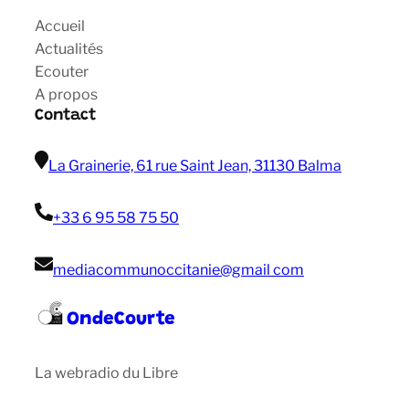
Accueil
Actualités
Ecouter
A propos
Contact
La Grainerie, 61 rue Saint Jean, 31130 Balma
+33 6 95 58 75 50
mediacommunoccitanie@gmail com
OndeCourte
La webradio du Libre