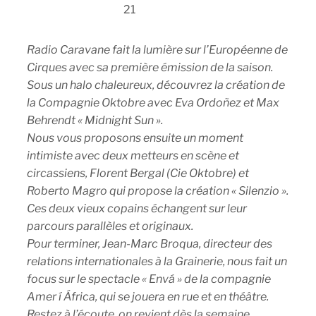
21
Radio Caravane fait la lumière sur l’Européenne de
Cirques avec sa première émission de la saison.
Sous un halo chaleureux, découvrez la création de
la Compagnie Oktobre avec Eva Ordoñez et Max
Behrendt « Midnight Sun ».
Nous vous proposons ensuite un moment
intimiste avec deux metteurs en scène et
circassiens, Florent Bergal (Cie Oktobre) et
Roberto Magro qui propose la création « Silenzio ».
Ces deux vieux copains échangent sur leur
parcours parallèles et originaux.
Pour terminer, Jean-Marc Broqua, directeur des
relations internationales à la Grainerie, nous fait un
focus sur le spectacle « Envá » de la compagnie
Amer í África, qui se jouera en rue et en théâtre.
Restez à l’écoute, on revient dès la semaine