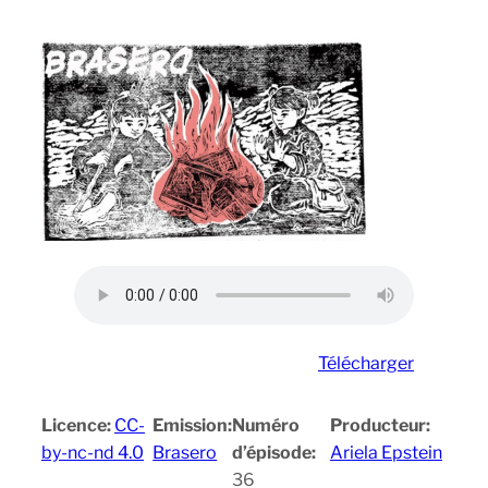
Télécharger
Licence:
CC-
Emission:
Numéro
Producteur:
by-nc-nd 4.0
Brasero
d’épisode:
Ariela Epstein
36