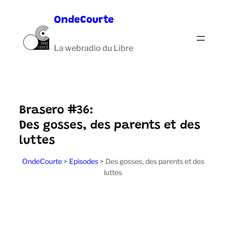
Aller
OndeCourte
au
contenu
La webradio du Libre
Brasero #36:
Des gosses, des parents et des
luttes
OndeCourte
>
Episodes
>
Des gosses, des parents et des
luttes