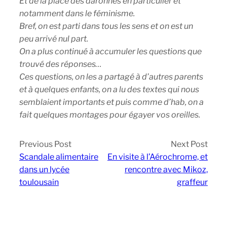
Et de la place des daronnes en particulier et
notamment dans le féminisme.
Bref, on est parti dans tous les sens et on est un
peu arrivé nul part.
On a plus continué à accumuler les questions que
trouvé des réponses…
Ces questions, on les a partagé à d’autres parents
et à quelques enfants, on a lu des textes qui nous
semblaient importants et puis comme d’hab, on a
fait quelques montages pour égayer vos oreilles.
Previous Post
Next Post
Scandale alimentaire
En visite à l’Aérochrome, et
dans un lycée
rencontre avec Mikoz,
toulousain
graffeur