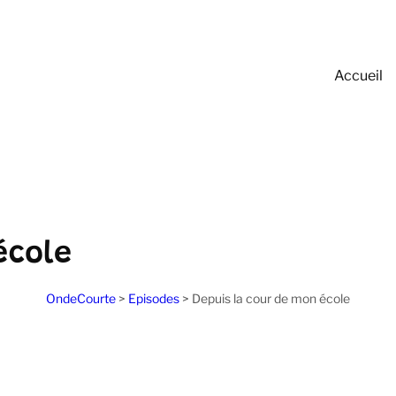
Accueil
école
OndeCourte
>
Episodes
>
Depuis la cour de mon école