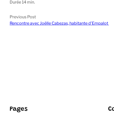
Durée 14 min.
Previous Post
Rencontre avec Joëlle Cabezas, habitante d’Empalot
Pages
C