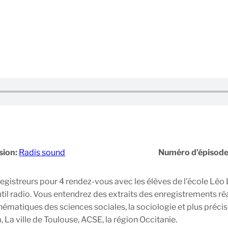
sion:
Radis sound
Numéro d’épisode
egistreurs pour 4 rendez-vous avec les élèves de l’école Léo
outil radio. Vous entendrez des extraits des enregistrements réa
ématiques des sciences sociales, la sociologie et plus précisé
 La ville de Toulouse, ACSE, la région Occitanie.