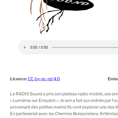
Licence:
CC-by-nc-nd 4.0
Emis
Le RADIS Sound a pris son plateau radio mobile, ses enr
« Lumières sur Empalot » , le son a fait son entrée par l’
provenant des petites mains! Ils vont explorer une des th
En partenariat avec les Chemins Buissonniers, Artémisia,