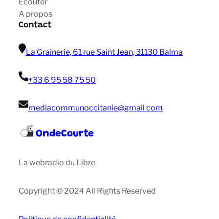
Ecouter
A propos
Contact
La Grainerie, 61 rue Saint Jean, 31130 Balma
+33 6 95 58 75 50
mediacommunoccitanie@gmail com
OndeCourte
La webradio du Libre
Copyright © 2024 All Rights Reserved