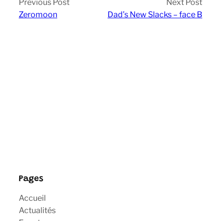
Previous Post
Next Post
Zeromoon
Dad’s New Slacks – face B
Pages
Accueil
Actualités