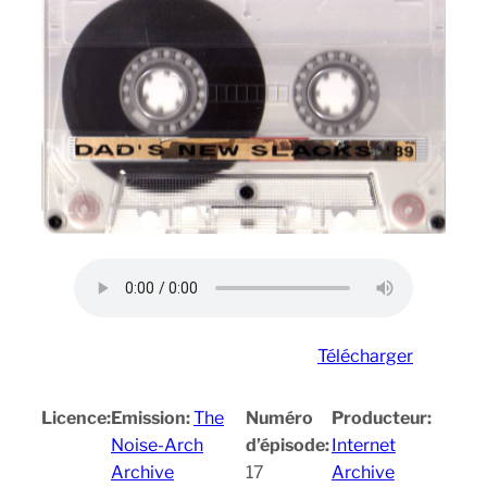
Télécharger
Licence:
Emission:
The
Numéro
Producteur:
Noise-Arch
d’épisode:
Internet
Archive
17
Archive