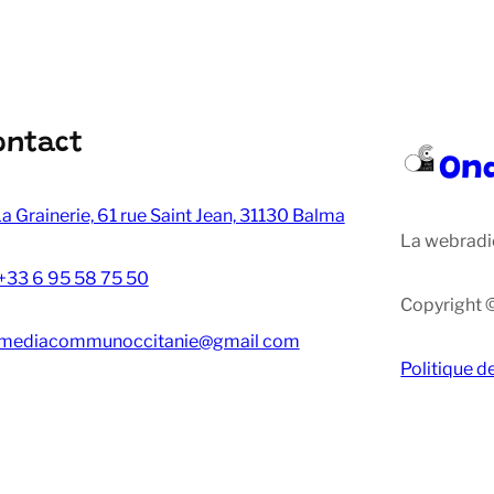
ontact
On
a Grainerie, 61 rue Saint Jean, 31130 Balma
La webradi
+33 6 95 58 75 50
Copyright 
mediacommunoccitanie@gmail com
Politique d