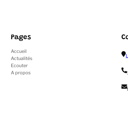
Pages
C
Accueil
L
Actualités
Ecouter
A propos