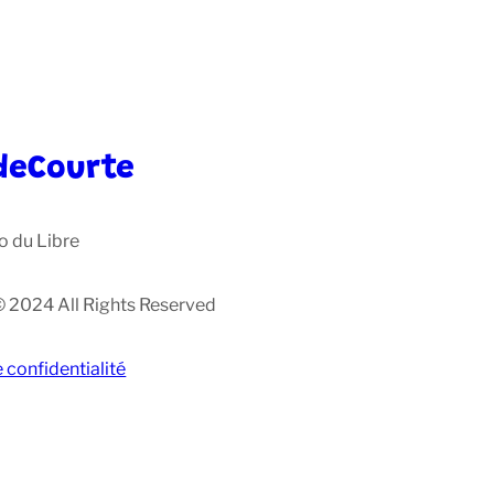
deCourte
o du Libre
© 2024 All Rights Reserved
e confidentialité