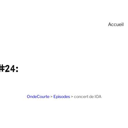
Accueil
#24:
OndeCourte
>
Episodes
>
concert de IOA