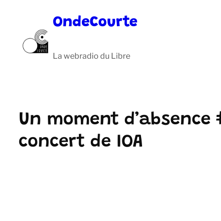
Aller
OndeCourte
au
contenu
La webradio du Libre
Un moment d’absence 
concert de IOA