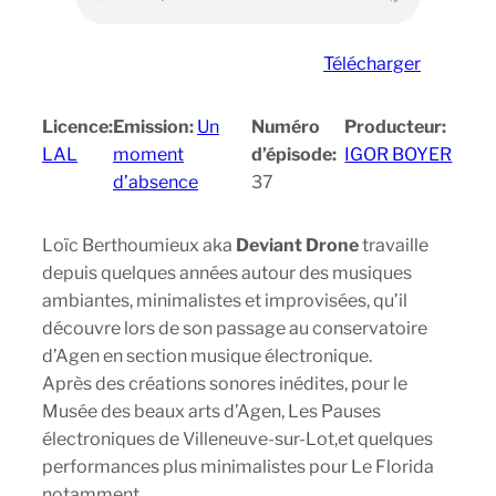
Télécharger
Licence:
Emission:
Un
Numéro
Producteur:
LAL
moment
d’épisode:
IGOR BOYER
d’absence
37
Loïc Berthoumieux aka
Deviant Drone
travaille
depuis quelques années autour des musiques
ambiantes, minimalistes et improvisées, qu’il
découvre lors de son passage au conservatoire
d’Agen en section musique électronique.
Après des créations sonores inédites, pour le
Musée des beaux arts d’Agen, Les Pauses
électroniques de Villeneuve-sur-Lot,et quelques
performances plus minimalistes pour Le Florida
notamment.