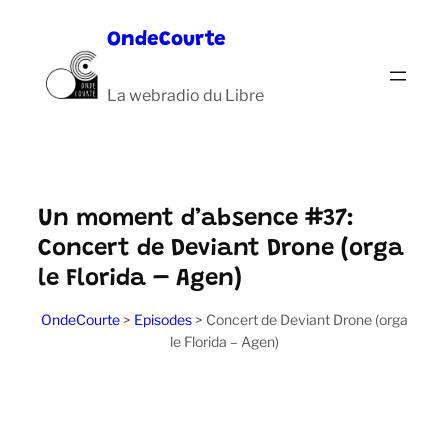
Aller
OndeCourte
au
contenu
La webradio du Libre
Un moment d’absence #37:
Concert de Deviant Drone (orga
le Florida – Agen)
OndeCourte
>
Episodes
>
Concert de Deviant Drone (orga
le Florida – Agen)