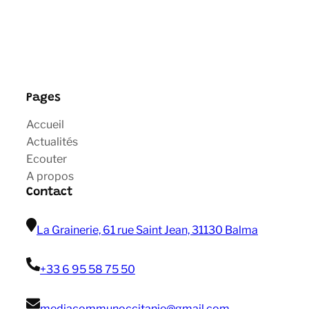
Pages
Accueil
Actualités
Ecouter
A propos
Contact
La Grainerie, 61 rue Saint Jean, 31130 Balma
+33 6 95 58 75 50
mediacommunoccitanie@gmail com