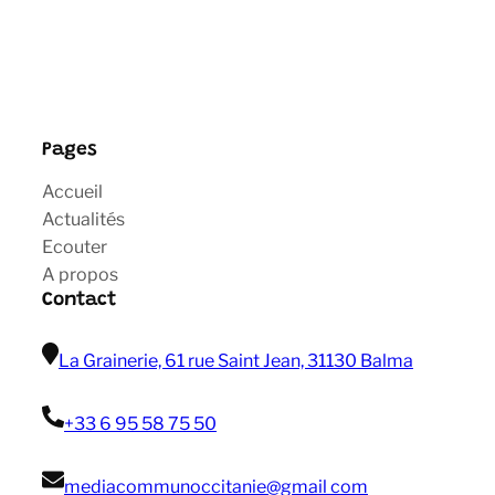
Pages
Accueil
Actualités
Ecouter
A propos
Contact
La Grainerie, 61 rue Saint Jean, 31130 Balma
+33 6 95 58 75 50
mediacommunoccitanie@gmail com