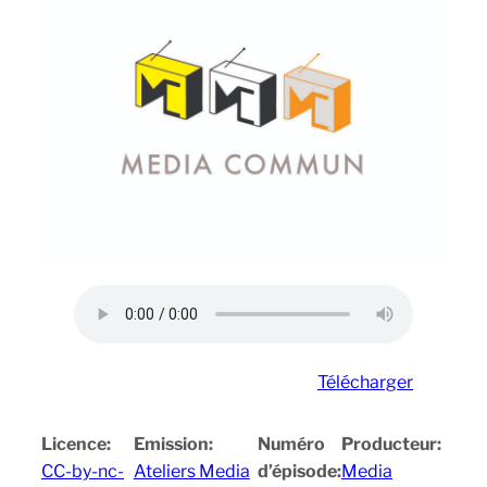
Télécharger
Licence:
Emission:
Numéro
Producteur:
CC-by-nc-
Ateliers Media
d’épisode:
Media