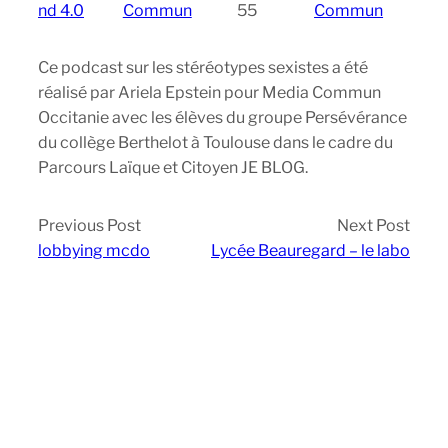
nd 4.0
Commun
55
Commun
Ce podcast sur les stéréotypes sexistes a été
réalisé par Ariela Epstein pour Media Commun
Occitanie avec les élèves du groupe Persévérance
du collège Berthelot à Toulouse dans le cadre du
Parcours Laïque et Citoyen JE BLOG.
Previous Post
Next Post
lobbying mcdo
Lycée Beauregard – le labo