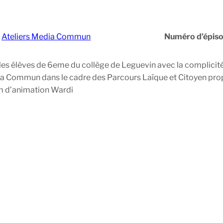
:
Ateliers Media Commun
Numéro d’épis
es élèves de 6eme du collège de Leguevin avec la complicité
dia Commun dans le cadre des Parcours Laïque et Citoyen pro
lm d’animation Wardi