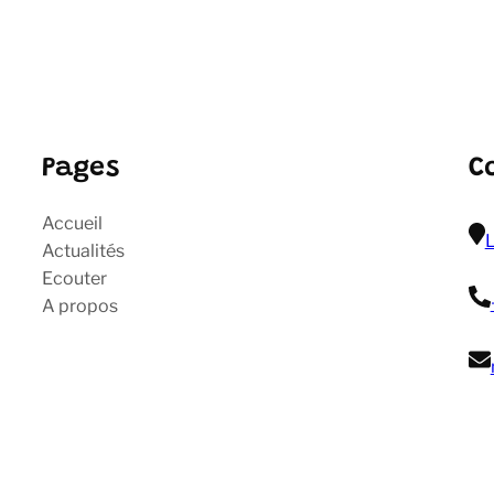
Pages
C
Accueil
L
Actualités
Ecouter
A propos