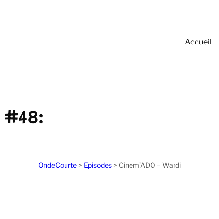
Accueil
 #48:
OndeCourte
>
Episodes
>
Cinem’ADO – Wardi