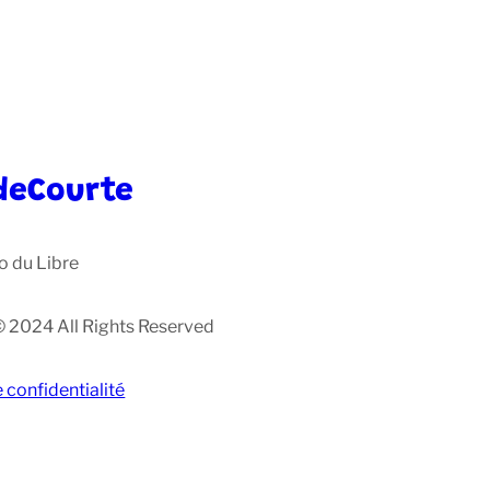
deCourte
o du Libre
© 2024 All Rights Reserved
e confidentialité