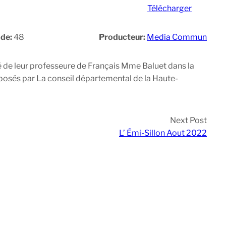
Télécharger
ode:
48
Producteur:
Media Commun
 de leur professeure de Français Mme Baluet dans la
posés par La conseil départemental de la Haute-
Next Post
L’ Émi-Sillon Aout 2022