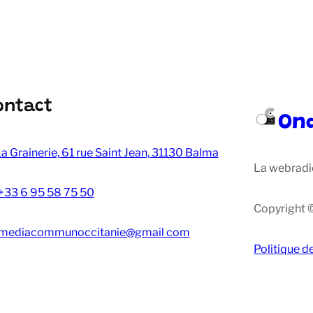
ontact
On
a Grainerie, 61 rue Saint Jean, 31130 Balma
La webradi
+33 6 95 58 75 50
Copyright 
mediacommunoccitanie@gmail com
Politique d