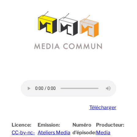
Télécharger
Licence:
Emission:
Numéro
Producteur:
CC-by-nc-
Ateliers Media
d’épisode:
Media