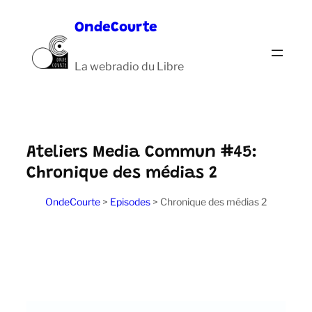
Aller
OndeCourte
au
contenu
La webradio du Libre
Ateliers Media Commun #45:
Chronique des médias 2
OndeCourte
>
Episodes
>
Chronique des médias 2