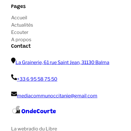
Pages
Accueil
Actualités
Ecouter
A propos
Contact
La Grainerie, 61 rue Saint Jean, 31130 Balma
+33 6 95 58 75 50
mediacommunoccitanie@gmail com
OndeCourte
La webradio du Libre