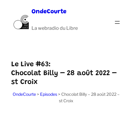
Aller
OndeCourte
au
contenu
La webradio du Libre
Le Live #63:
Chocolat Billy – 28 août 2022 –
st Croix
OndeCourte
>
Episodes
>
Chocolat Billy – 28 août 2022 –
st Croix