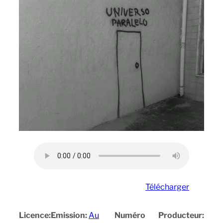
Télécharger
Licence:
Emission:
Au
Numéro
Producteur: