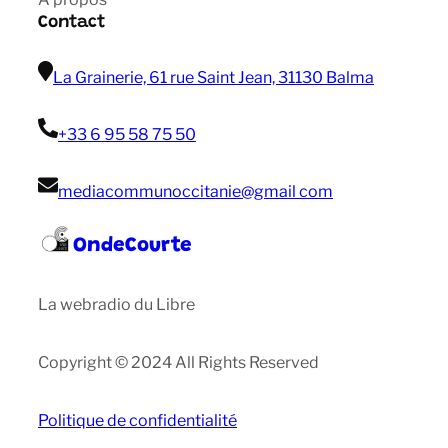
Contact
La Grainerie, 61 rue Saint Jean, 31130 Balma
+33 6 95 58 75 50
mediacommunoccitanie@gmail com
OndeCourte
La webradio du Libre
Copyright © 2024 All Rights Reserved
Politique de confidentialité