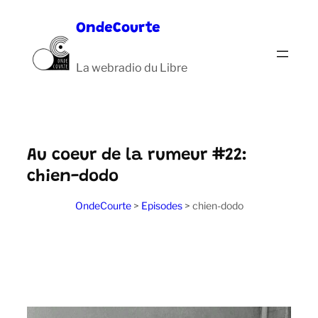
Aller
OndeCourte
au
contenu
La webradio du Libre
Au coeur de la rumeur #22:
chien-dodo
OndeCourte
>
Episodes
>
chien-dodo