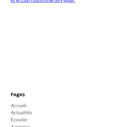
et le Club robotronik de Figeac
Pages
Accueil
Actualités
Ecouter
A propos