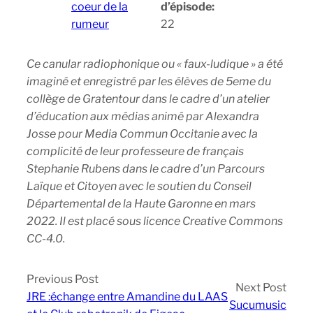
coeur de la
d’épisode:
rumeur
22
Ce canular radiophonique ou « faux-ludique » a été
imaginé et enregistré par les élèves de 5eme du
collège de Gratentour dans le cadre d’un atelier
d’éducation aux médias animé par Alexandra
Josse pour Media Commun Occitanie avec la
complicité de leur professeure de français
Stephanie Rubens dans le cadre d’un Parcours
Laïque et Citoyen avec le soutien du Conseil
Départemental de la Haute Garonne en mars
2022. Il est placé sous licence Creative Commons
CC-4.0.
Previous Post
Next Post
JRE :échange entre Amandine du LAAS
Sucumusic