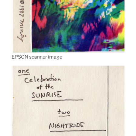
EPSON scanner image