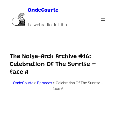
Aller
OndeCourte
au
contenu
La webradio du Libre
The Noise-Arch Archive #16:
Celebration Of The Sunrise –
face A
OndeCourte
>
Episodes
>
Celebration Of The Sunrise –
face A