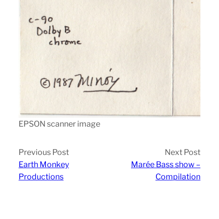
EPSON scanner image
Previous Post
Next Post
Earth Monkey
Marée Bass show –
Productions
Compilation