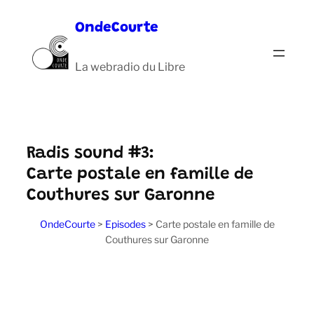
Aller
OndeCourte
au
contenu
La webradio du Libre
Radis sound #3:
Carte postale en famille de
Couthures sur Garonne
OndeCourte
>
Episodes
>
Carte postale en famille de
Couthures sur Garonne