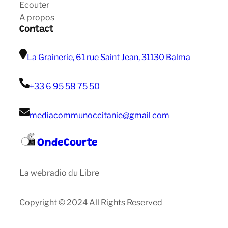
Ecouter
A propos
Contact
La Grainerie, 61 rue Saint Jean, 31130 Balma
+33 6 95 58 75 50
mediacommunoccitanie@gmail com
OndeCourte
La webradio du Libre
Copyright © 2024 All Rights Reserved