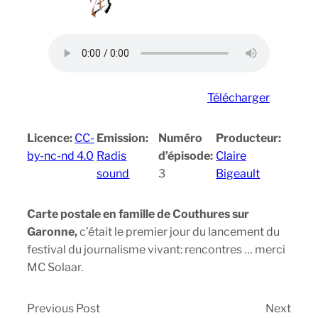
Télécharger
Licence:
CC-
Emission:
Numéro
Producteur:
by-nc-nd 4.0
Radis
d’épisode:
Claire
sound
3
Bigeault
Carte postale en famille de Couthures sur
Garonne,
c’était le premier jour du lancement du
festival du journalisme vivant: rencontres … merci
MC Solaar.
Previous Post
Next