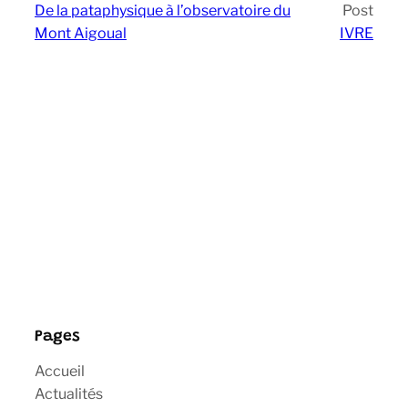
De la pataphysique à l’observatoire du
Post
Mont Aigoual
IVRE
Pages
Accueil
Actualités