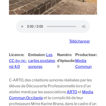
Télécharger
Licence:
Emission:
Les
Numéro
Producteur:
CC-by-nc-
cartes postales
d’épisode:
Media
nd 4.0
sonores
9
Commun
C-ARTO, des créations sonores réalisées par les
élèves de Découverte Professionnelle lors d’un
atelier mené par les associations
ARTO
et
Media
Commun Occitanie
et la complicité de leur
professeure Mme Karine Brana, dans le cadre d’un