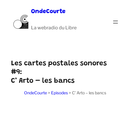
Aller
OndeCourte
au
contenu
La webradio du Libre
Les cartes postales sonores
#9:
C’ Arto – les bancs
OndeCourte
>
Episodes
>
C’ Arto – les bancs