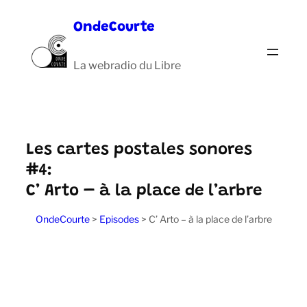
Aller
OndeCourte
au
contenu
La webradio du Libre
Les cartes postales sonores
#4:
C’ Arto – à la place de l’arbre
OndeCourte
>
Episodes
>
C’ Arto – à la place de l’arbre