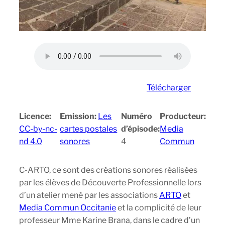
Télécharger
Licence:
Emission:
Les
Numéro
Producteur:
CC-by-nc-
cartes postales
d’épisode:
Media
nd 4.0
sonores
4
Commun
C-ARTO, ce sont des créations sonores réalisées
par les élèves de Découverte Professionnelle lors
d’un atelier mené par les associations
ARTO
et
Media Commun Occitanie
et la complicité de leur
professeur Mme Karine Brana, dans le cadre d’un