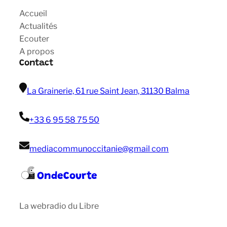
Accueil
Actualités
Ecouter
A propos
Contact
La Grainerie, 61 rue Saint Jean, 31130 Balma
+33 6 95 58 75 50
mediacommunoccitanie@gmail com
OndeCourte
La webradio du Libre