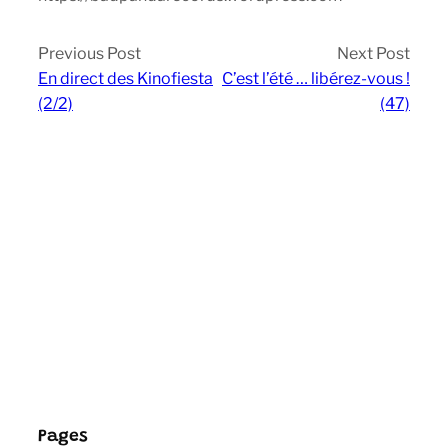
Previous Post
Next Post
En direct des Kinofiesta
C’est l’été … libérez-vous !
(2/2)
(47)
Pages