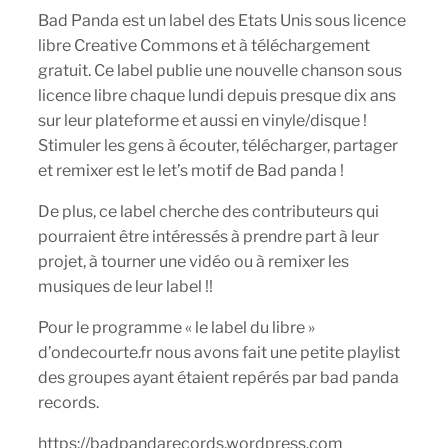
Bad Panda est un label des Etats Unis sous licence
libre Creative Commons et à téléchargement
gratuit. Ce label publie une nouvelle chanson sous
licence libre chaque lundi depuis presque dix ans
sur leur plateforme et aussi en vinyle/disque !
Stimuler les gens à écouter, télécharger, partager
et remixer est le let’s motif de Bad panda !
De plus, ce label cherche des contributeurs qui
pourraient être intéressés à prendre part à leur
projet, à tourner une vidéo ou à remixer les
musiques de leur label !!
Pour le programme « le label du libre »
d’ondecourte.fr nous avons fait une petite playlist
des groupes ayant étaient repérés par bad panda
records.
https://badpandarecords.wordpress.com