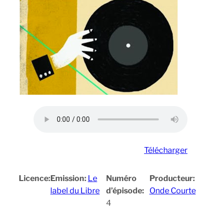
Télécharger
Licence:
Emission:
Le
Numéro
Producteur:
label du Libre
d’épisode:
Onde Courte
4