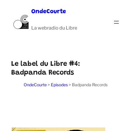
Aller
OndeCourte
au
contenu
La webradio du Libre
Le label du Libre #4:
Badpanda Records
OndeCourte
>
Episodes
>
Badpanda Records