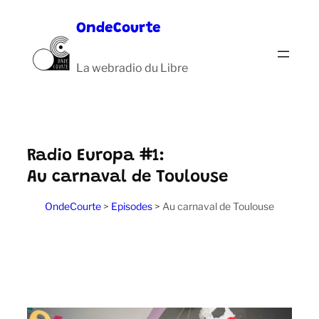
Aller
OndeCourte
au
contenu
La webradio du Libre
Radio Europa #1:
Au carnaval de Toulouse
OndeCourte
>
Episodes
>
Au carnaval de Toulouse