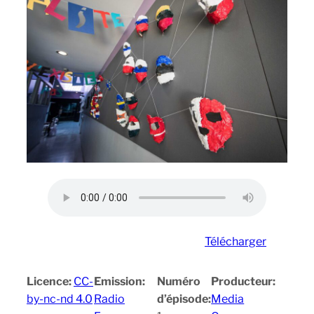
Télécharger
Licence:
CC-
Emission:
Numéro
Producteur:
by-nc-nd 4.0
Radio
d’épisode:
Media