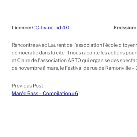
Licence:
CC-by-nc-nd 4.0
Emission
Rencontre avec Laurent de l’association l’école citoyen
démocratie dans la cité. Il nous raconte les actions pou
et Claire de l’association ARTO qui organise des spectac
de novembre à mars, le Festival de rue de Ramonville – 
Previous Post
Marée Bass – Compilation #6