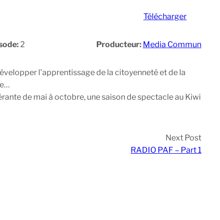
Télécharger
sode:
2
Producteur:
Media Commun
évelopper l’apprentissage de la citoyenneté et de la
se…
nérante de mai à octobre, une saison de spectacle au Kiwi
Next Post
RADIO PAF – Part 1