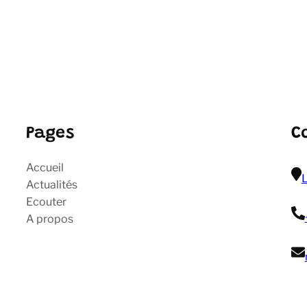
Pages
C
Accueil
L
Actualités
Ecouter
A propos