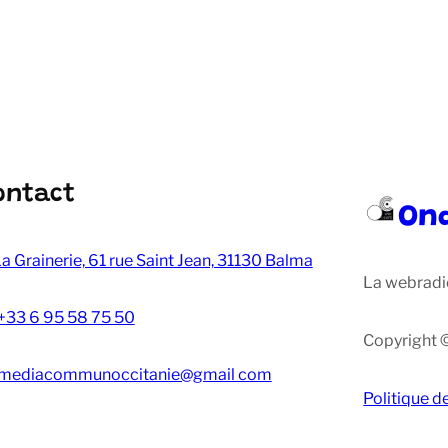
ontact
On
a Grainerie, 61 rue Saint Jean, 31130 Balma
La webradi
+33 6 95 58 75 50
Copyright 
mediacommunoccitanie@gmail com
Politique d