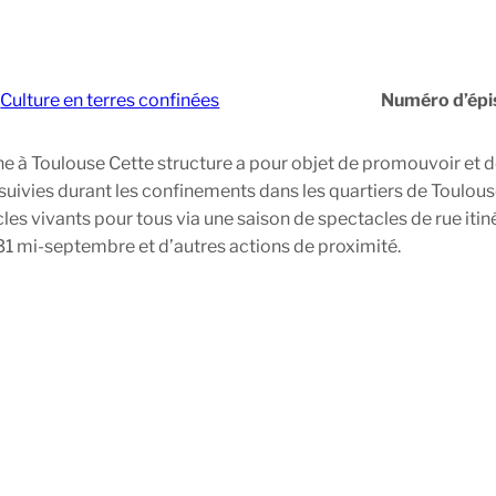
:
Culture en terres confinées
Numéro d’épi
ne à Toulouse Cette structure a pour objet de promouvoir et d
rsuivies durant les confinements dans les quartiers de Toulou
les vivants pour tous via une saison de spectacles de rue iti
31 mi-septembre et d’autres actions de proximité.