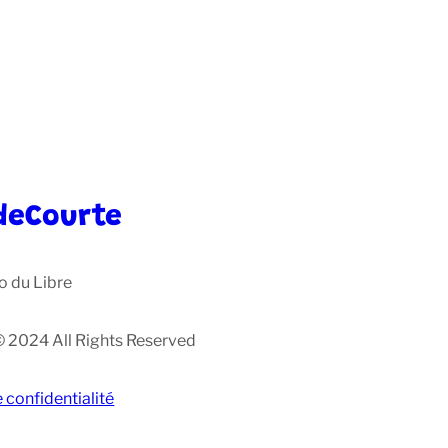
deCourte
o du Libre
© 2024 All Rights Reserved
e confidentialité