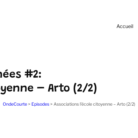
Accueil
nées #2:
oyenne – Arto (2/2)
OndeCourte
>
Episodes
>
Associations l’école citoyenne – Arto (2/2)