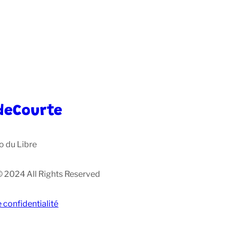
deCourte
o du Libre
© 2024 All Rights Reserved
e confidentialité