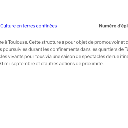
:
Culture en terres confinées
Numéro d’ép
ne à Toulouse. Cette structure a pour objet de promouvoir et d
ons poursuivies durant les confinements dans les quartiers de
les vivants pour tous via une saison de spectacles de rue iti
31 mi-septembre et d’autres actions de proximité.