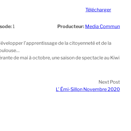
Télécharger
isode:
1
Producteur:
Media Commun
évelopper l’apprentissage de la citoyenneté et de la
 Toulouse…
nérante de mai à octobre, une saison de spectacle au Kiwi
Next Post
L’ Émi-Sillon Novembre 2020