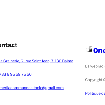
ontact
On
a Grainerie, 61 rue Saint Jean, 31130 Balma
La webradi
+33 6 95 58 75 50
Copyright 
mediacommunoccitanie@gmail com
Politique d