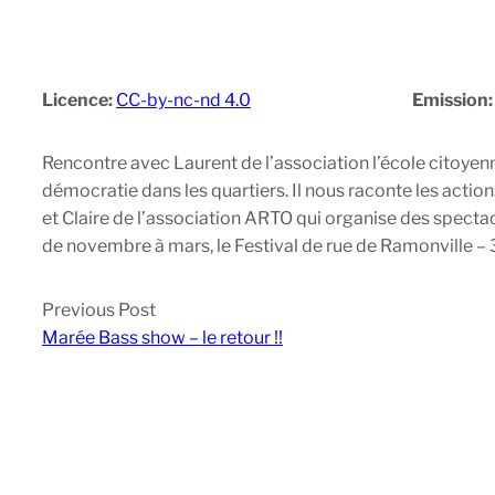
Licence:
CC-by-nc-nd 4.0
Emission
Rencontre avec Laurent de l’association l’école citoyen
démocratie dans les quartiers. Il nous raconte les acti
et Claire de l’association ARTO qui organise des spectac
de novembre à mars, le Festival de rue de Ramonville – 
Previous Post
Marée Bass show – le retour !!