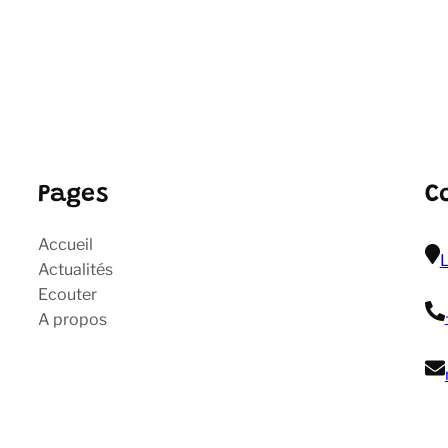
Pages
C
Accueil
L
Actualités
Ecouter
A propos