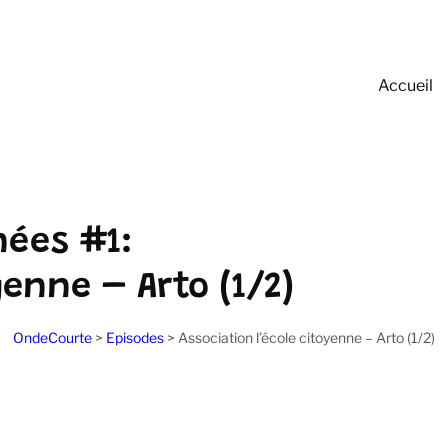
Accueil
nées #1:
yenne – Arto (1/2)
OndeCourte
>
Episodes
>
Association l’école citoyenne – Arto (1/2)