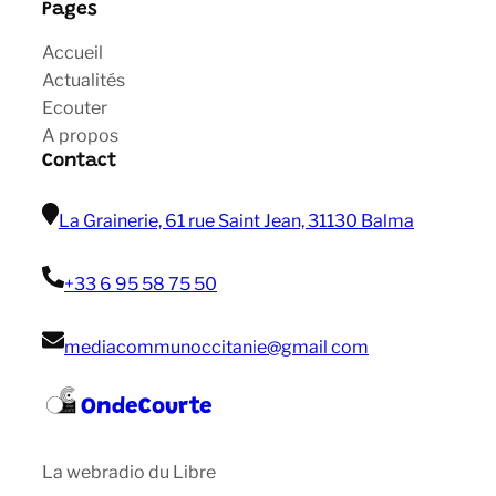
Pages
Accueil
Actualités
Ecouter
A propos
Contact
La Grainerie, 61 rue Saint Jean, 31130 Balma
+33 6 95 58 75 50
mediacommunoccitanie@gmail com
OndeCourte
La webradio du Libre