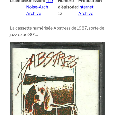
Licence:
Emission:
The
Numéro
Producteur:
Noise-Arch
d’épisode:
Internet
Archive
12
Archive
La cassette numérisée Abstress de 1987, sorte de
jazz expé 80’…