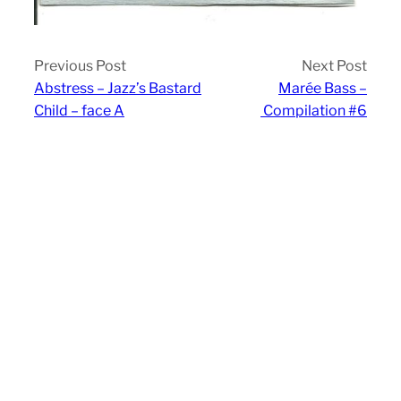
Previous Post
Next Post
Abstress – Jazz’s Bastard
Marée Bass –
Child – face A
Compilation #6