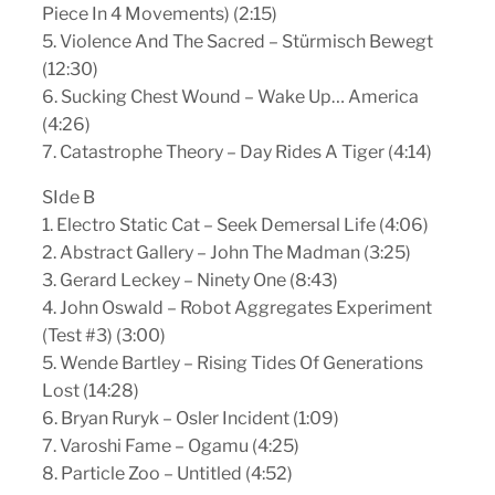
Piece In 4 Movements) (2:15)
5. Violence And The Sacred – Stürmisch Bewegt
(12:30)
6. Sucking Chest Wound – Wake Up… America
(4:26)
7. Catastrophe Theory – Day Rides A Tiger (4:14)
SIde B
1. Electro Static Cat – Seek Demersal Life (4:06)
2. Abstract Gallery – John The Madman (3:25)
3. Gerard Leckey – Ninety One (8:43)
4. John Oswald – Robot Aggregates Experiment
(Test #3) (3:00)
5. Wende Bartley – Rising Tides Of Generations
Lost (14:28)
6. Bryan Ruryk – Osler Incident (1:09)
7. Varoshi Fame – Ogamu (4:25)
8. Particle Zoo – Untitled (4:52)