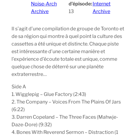
Noise-Arch
d’épisode:
Internet
Archive
13
Archive
Il s’agit d’une compilation de groupe de Toronto et
de sa région qui montre à quel point la culture des
cassettes a été unique et distincte. Chaque piste
est intéressante d’une certaine manière et
l’expérience d’écoute totale est unique, comme
quelque chose de déterré sur une planète
extraterrestre…
Side A
1. Wigglepig – Glue Factory (2:43)
2. The Company – Voices From The Plains Of Jars
(6:22)
3. Darren Copeland – The Three Faces (Mahwje-
Daze-Dore) (9:32)
4. Bones With Reverend Sermon – Distraction (1