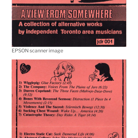
EPSON scanner image