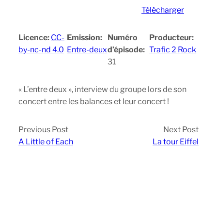
Télécharger
Licence:
CC-
Emission:
Numéro
Producteur:
by-nc-nd 4.0
Entre-deux
d’épisode:
Trafic 2 Rock
31
« L’entre deux », interview du groupe lors de son
concert entre les balances et leur concert !
Previous Post
Next Post
A Little of Each
La tour Eiffel