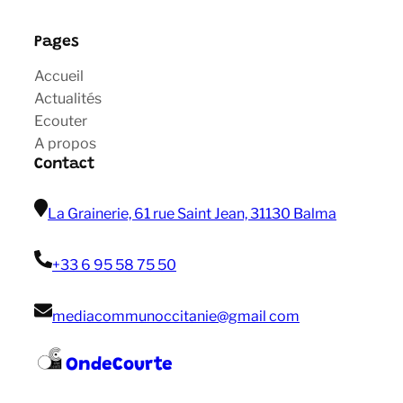
Pages
Accueil
Actualités
Ecouter
A propos
Contact
La Grainerie, 61 rue Saint Jean, 31130 Balma
+33 6 95 58 75 50
mediacommunoccitanie@gmail com
OndeCourte