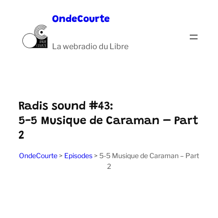
Aller
OndeCourte
au
contenu
La webradio du Libre
Radis sound #43:
5-5 Musique de Caraman – Part
2
OndeCourte
>
Episodes
>
5-5 Musique de Caraman – Part
2