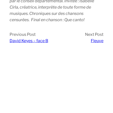
par le conseil départemental. Invitée : Isabelle
Cirla, créatrice, interprète de toute forme de
musiques. Chroniques sur des chansons
censurées. Final en chanson : Que canto!
Previous Post
Next Post
David Keyes – face B
Fleuve