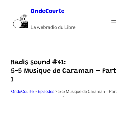
Aller
OndeCourte
au
contenu
La webradio du Libre
Radis sound #41:
5-5 Musique de Caraman – Part
1
OndeCourte
>
Episodes
>
5-5 Musique de Caraman – Part
1