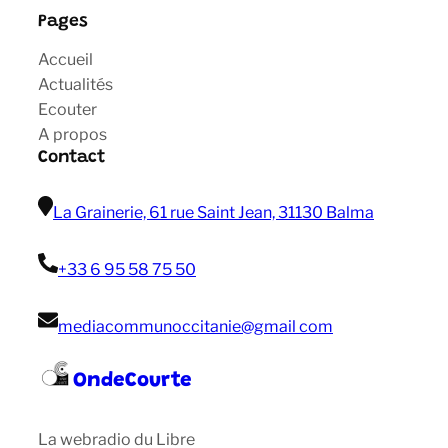
Pages
Accueil
Actualités
Ecouter
A propos
Contact
La Grainerie, 61 rue Saint Jean, 31130 Balma
+33 6 95 58 75 50
mediacommunoccitanie@gmail com
OndeCourte
La webradio du Libre