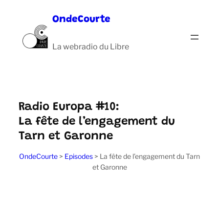
Aller
OndeCourte
au
contenu
La webradio du Libre
Radio Europa #10:
La fête de l’engagement du
Tarn et Garonne
OndeCourte
>
Episodes
>
La fête de l’engagement du Tarn
et Garonne