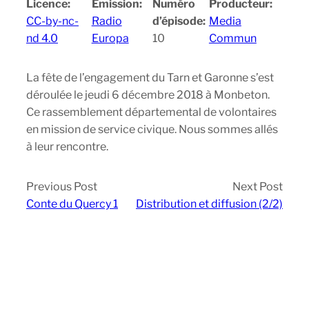
Licence:
Emission:
Numéro
Producteur:
CC-by-nc-
Radio
d’épisode:
Media
nd 4.0
Europa
10
Commun
La fête de l’engagement du Tarn et Garonne s’est
déroulée le jeudi 6 décembre 2018 à Monbeton.
Ce rassemblement départemental de volontaires
en mission de service civique. Nous sommes allés
à leur rencontre.
Previous Post
Next Post
Conte du Quercy 1
Distribution et diffusion (2/2)