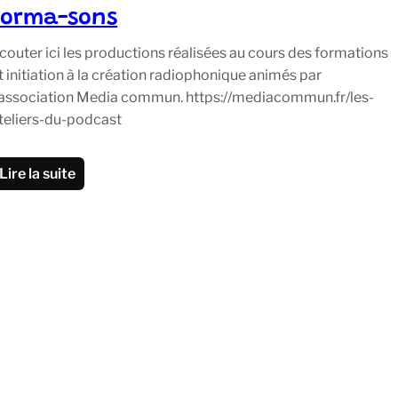
Forma-sons
couter ici les productions réalisées au cours des formations
t initiation à la création radiophonique animés par
’association Media commun. https://mediacommun.fr/les-
teliers-du-podcast
Lire la suite