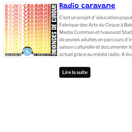
Radio caravane
C’est un projet d’ éducation popul
Fabrique des Arts du Cirque à Bal
Media Commun et Ivasound Studi
de jeunes adultes en parcours d’i
saison culturelle et documenter l
actuel grâce au média radio. A é
Lire la suite