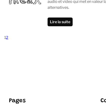
audio et video qui met en valeur la 
alternatives.
Lire la suite
1
2
Pages
C