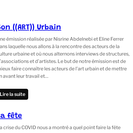
Son ((ART)) Urbain
ne émission réalisée par Nisrine Abdelnebi et Eline Ferrer
ans laquelle nous allons à la rencontre des acteurs de la
ulture urbaine et où nous alternons interviews de structures,
’associations et d’artistes. Le but de notre émission est de
ieux faire connaître les acteurs de l’art urbain et de mettre
n avant leur travail et…
Lire la suite
La fête
a crise du COVID nous a montré a quel point faire la fête