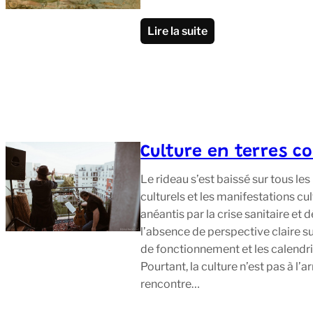
Lire la suite
Culture en terres c
Le rideau s’est baissé sur tous les 
culturels et les manifestations cult
anéantis par la crise sanitaire et
l’absence de perspective claire s
de fonctionnement et les calendri
Pourtant, la culture n’est pas à l’a
rencontre…