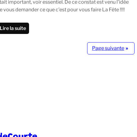
tait important, voir essentiel. De ce constat est venu l’idée
e vous demander ce que c’est pour vous faire La Fête !!!!
Lire la suite
Page suivante
»