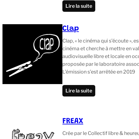
Lire la suite
Clap
Clap, « le cinéma qui s’écoute », e
cinéma et cherche à mettre en val
audiovisuelle libre et locale en oc
proposée par le laboratoire assoc
L’émission s’est arrêtée en 2019
Lire la suite
FREAX
Crée par le Collectif libre & heur