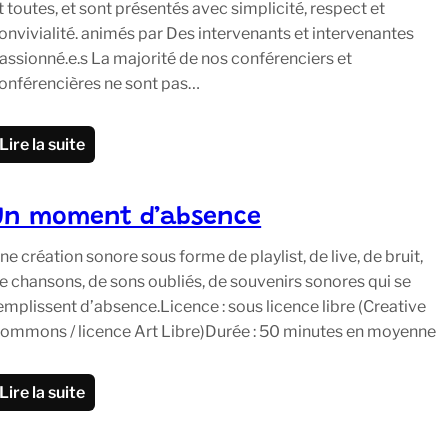
t toutes, et sont présentés avec simplicité, respect et
onvivialité. animés par Des intervenants et intervenantes
assionné.e.s La majorité de nos conférenciers et
onférencières ne sont pas…
Lire la suite
Un moment d’absence
ne création sonore sous forme de playlist, de live, de bruit,
e chansons, de sons oubliés, de souvenirs sonores qui se
emplissent d’absence.Licence : sous licence libre (Creative
ommons / licence Art Libre)Durée : 50 minutes en moyenne
Lire la suite