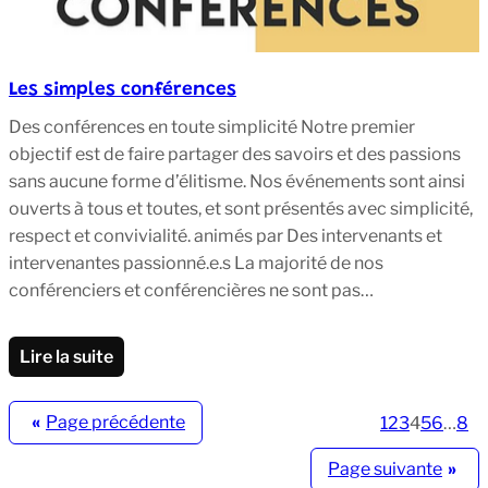
Les simples conférences
Des conférences en toute simplicité Notre premier
objectif est de faire partager des savoirs et des passions
sans aucune forme d’élitisme. Nos événements sont ainsi
ouverts à tous et toutes, et sont présentés avec simplicité,
respect et convivialité. animés par Des intervenants et
intervenantes passionné.e.s La majorité de nos
conférenciers et conférencières ne sont pas…
Lire la suite
«
Page précédente
1
2
3
4
5
6
…
8
Page suivante
»