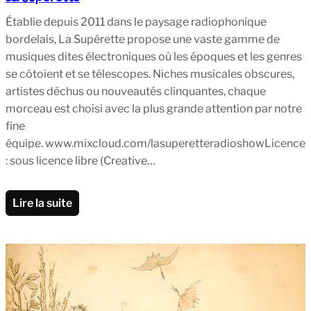
Établie depuis 2011 dans le paysage radiophonique
bordelais, La Supérette propose une vaste gamme de
musiques dites électroniques où les époques et les genres
se côtoient et se télescopes. Niches musicales obscures,
artistes déchus ou nouveautés clinquantes, chaque
morceau est choisi avec la plus grande attention par notre
fine
équipe. www.mixcloud.com/lasuperetteradioshowLicence
: sous licence libre (Creative…
Lire la suite